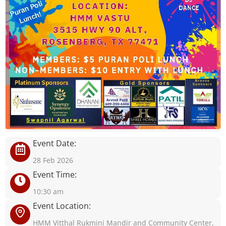
Event Date:
28 Feb 2026
Event Time:
10:30 am
Event Location:
HMM Vitthal Rukmini Mandir and Community Center,