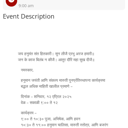
9:00 am
Event Description
जय हनुमंत संत हितकारी। सुन लीजै प्रभु अरज हमारी॥
जन के काज बिलंब न कीजै। आतुर दौरि महा सुख दीजै॥
नमस्कार,
हनुमान जयंती आणि संकल्प मारुती पुनर्प्रतिस्थापना कार्यक्रमा
बद्धल अधिक माहिती खालील प्रमाणे –
दिनांक – शनिवार, १२ एप्रिल २०२५
वेळ – सकाळी ९:०० ते १२
कार्यक्रम –
९:०० ते १०:३० पूजा, अभिषेक, आणि हवन
१०:३० ते ११:०० हनुमान चालिसा, मारुती स्तोत्र, आणि बजरंग