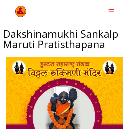
Dakshinamukhi Sankalp
Maruti Pratisthapana