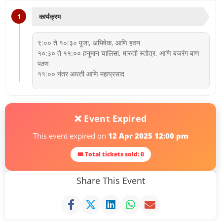
1
कार्यक्रम
९:०० ते १०:३० पूजा, अभिषेक, आणि हवन
१०:३० ते ११:०० हनुमान चालिसा, मारुती स्तोत्र, आणि बजरंग बाण
पठण
११:०० नंतर आरती आणि महाप्रसाद
❌ Event Expired
This event expired on
12 Apr 2025 12:00 pm
🎟 Total tickets sold: 0
Share This Event